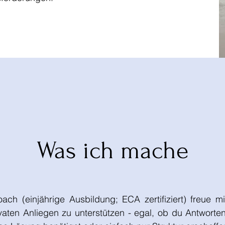
Was ich mache
ach (einjährige Ausbildung; ECA zertifiziert) freue m
ivaten Anliegen zu unterstützen - egal, ob du Antworte