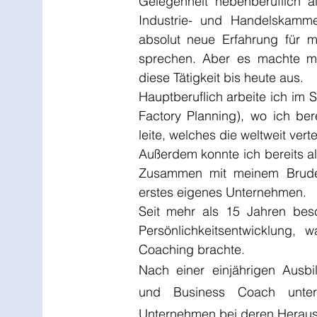
Gelegenheit nebenberuflich a
Industrie- und Handelskamme
absolut neue Erfahrung für 
sprechen. Aber es machte mi
diese Tätigkeit bis heute aus.
Hauptberuflich arbeite ich im
Factory Planning), wo ich ber
leite, welches die weltweit vert
Außerdem konnte ich bereits 
Zusammen mit meinem Bruder
erstes eigenes Unternehmen.
Seit mehr als 15 Jahren bes
Persönlichkeitsentwicklung,
Coaching brachte.
Nach einer einjährigen Ausb
und Business Coach unte
Unternehmen bei deren Heraus