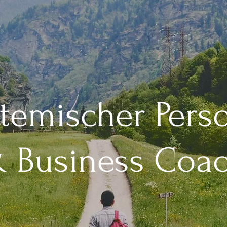
temischer Pers
 Business Coa