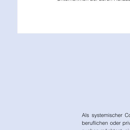
Als systemischer Co
beruflichen oder pr