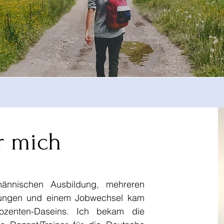
r mich
ännischen Ausbildung, mehreren
ldungen und einem Jobwechsel kam
zenten-Daseins. Ich bekam die