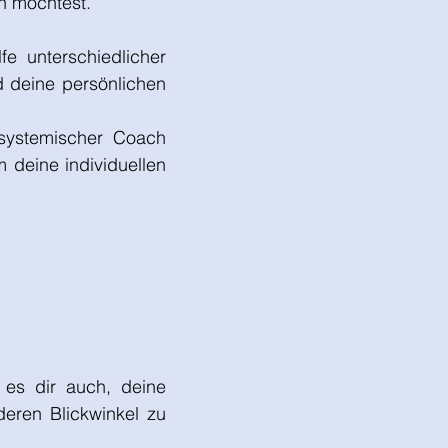
n möchtest.
e unterschiedlicher
d deine persönlichen
systemischer Coach
m deine individuellen
t es dir auch, deine
deren Blickwinkel zu