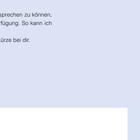
esprechen zu können,
rfügung. So kann ich
rze bei dir.