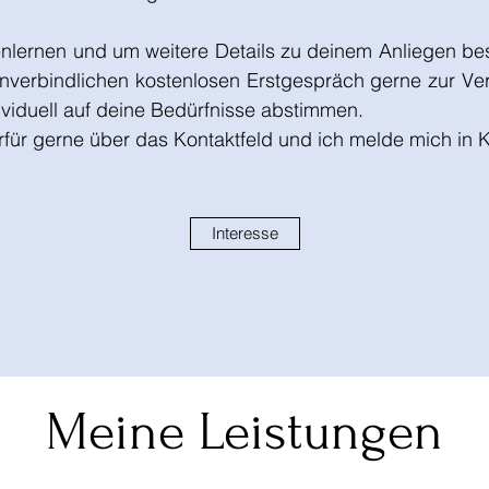
enlernen und um weitere Details zu deinem Anliegen b
unverbindlichen kostenlosen Erstgespräch gerne zur Ve
viduell auf deine Bedürfnisse abstimmen.
rfür gerne über das Kontaktfeld und ich melde mich in Kü
Interesse
Meine Leistungen