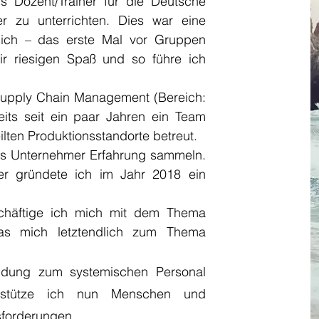
ls Dozent/Trainer für die Deutsche
r zu unterrichten. Dies war eine
mich – das erste Mal vor Gruppen
r riesigen Spaß und so führe ich
 Supply Chain Management (Bereich:
eits seit ein paar Jahren ein Team
eilten Produktionsstandorte betreut.
als Unternehmer Erfahrung sammeln.
 gründete ich im Jahr 2018 ein
chäftige ich mich mit dem Thema
 was mich letztendlich zum Thema
ildung zum systemischen Personal
rstütze ich nun Menschen und
forderungen.