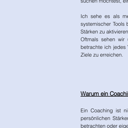
suchen möchtest, ein
About Me
Ich sehe es als me
systemischer Tools 
Stärken zu aktivieren
Oftmals sehen wir
betrachte ich jedes 
Ziele zu erreichen.
Warum ein Coaching
Ein Coaching ist ni
persönlichen Stärke
betrachten oder eige