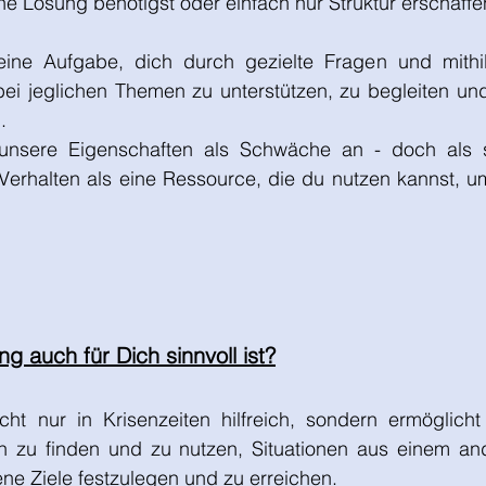
e Lösung benötigst oder einfach nur Struktur erschaffe
ine Aufgabe, dich durch gezielte Fragen und mithilf
bei jeglichen Themen zu unterstützen, zu begleiten un
.
 unsere Eigenschaften als Schwäche an - doch als 
Verhalten als eine Ressource, die du nutzen kannst, u
 auch für Dich sinnvoll ist?
cht nur in Krisenzeiten hilfreich, sondern ermöglich
n zu finden und zu nutzen, Situationen aus einem an
ne Ziele festzulegen und zu erreichen.