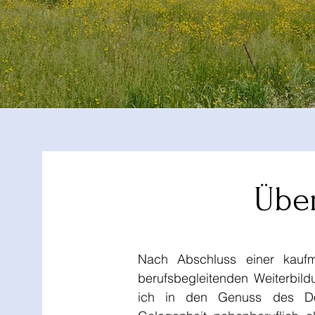
Übe
Nach Abschluss einer kaufm
berufsbegleitenden Weiterbi
ich in den Genuss des Do