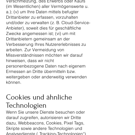
Verschmelzung, des Erwerbs oder Kaufs
(im Wesentlichen) aller Vermögenswerte u.
a.); (v) um Ihre Daten mittels befugter
Drittanbieter zu erfassen, vorzuhalten
und/oder zu verwalten (z. B. Cloud-Service-
Anbieter), soweit dies für geschäftliche
Zwecke angemessen ist; (vi) um mit
Drittanbietern gemeinsam an der
Verbesserung Ihres Nutzererlebnisses zu
arbeiten. Zur Vermeidung von
Missverständnissen möchten wir darauf
hinweisen, dass wir nicht
personenbezogene Daten nach eigenem
Ermessen an Dritte übermitteln bzw.
weitergeben oder anderweitig verwenden
können.
Cookies und ähnliche
Technologien
Wenn Sie unsere Dienste besuchen oder
darauf zugreifen, autorisieren wir Dritte
dazu, Webbeacons, Cookies, Pixel Tags,
Skripte sowie andere Technologien und
Analysedienste („Tracking-Technologien“)